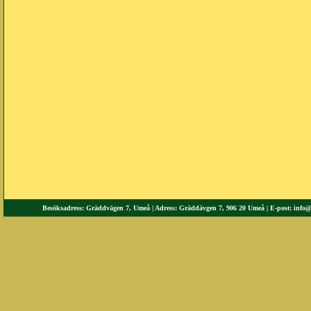
Besöksadress: Gräddvägen 7, Umeå | Adress: Gräddävgen 7, 906 20 Umeå | E-post:
info@