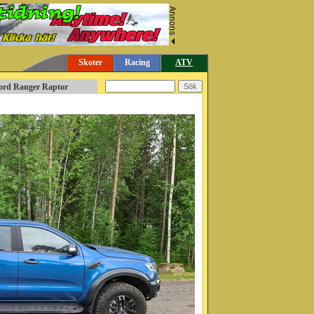
Skoter
Racing
ATV
Ford Ranger Raptor