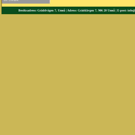
Besöksadress: Gräddvägen 7, Umeå | Adress: Gräddävgen 7, 906 20 Umeå | E-post:
info@