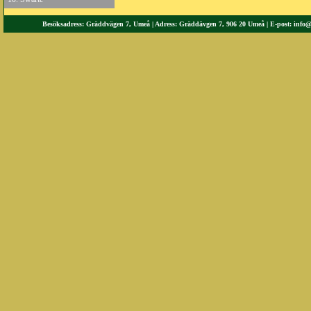
Besöksadress: Gräddvägen 7, Umeå | Adress: Gräddävgen 7, 906 20 Umeå | E-post:
info@