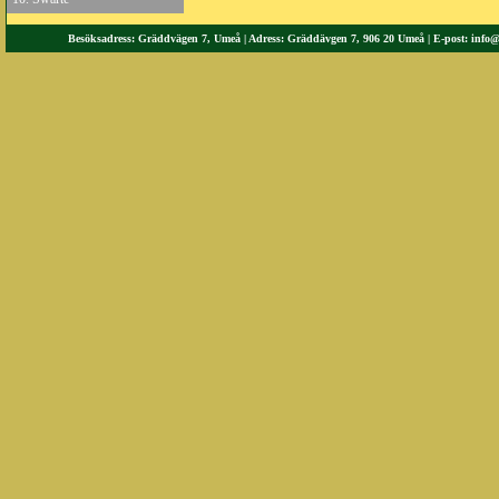
Besöksadress: Gräddvägen 7, Umeå | Adress: Gräddävgen 7, 906 20 Umeå | E-post:
info@