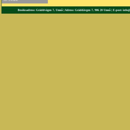
Besöksadress: Gräddvägen 7, Umeå | Adress: Gräddävgen 7, 906 20 Umeå | E-post:
info@