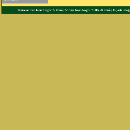
Besöksadress: Gräddvägen 7, Umeå | Adress: Gräddävgen 7, 906 20 Umeå | E-post:
info@