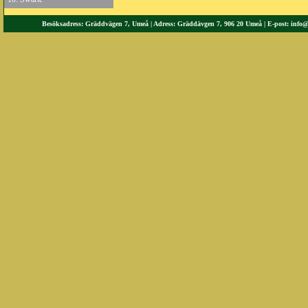
Besöksadress: Gräddvägen 7, Umeå | Adress: Gräddävgen 7, 906 20 Umeå | E-post:
info@