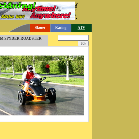
Skoter
Racing
ATV
N-AM SPYDER ROADSTER