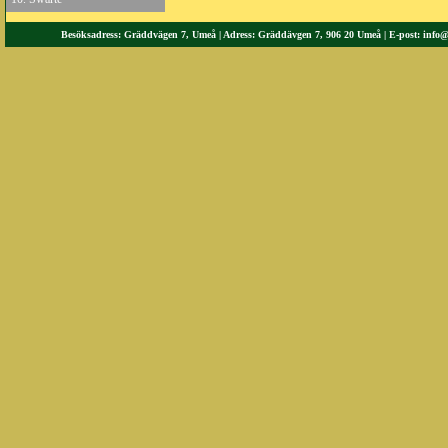
Besöksadress: Gräddvägen 7, Umeå | Adress: Gräddävgen 7, 906 20 Umeå | E-post:
info@