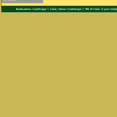
Besöksadress: Gräddvägen 7, Umeå | Adress: Gräddävgen 7, 906 20 Umeå | E-post:
info@