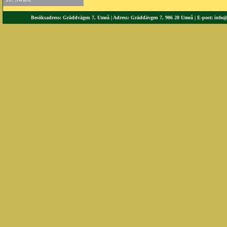
Besöksadress: Gräddvägen 7, Umeå | Adress: Gräddävgen 7, 906 20 Umeå | E-post:
info@