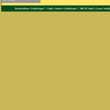
Besöksadress: Gräddvägen 7, Umeå | Adress: Gräddävgen 7, 906 20 Umeå | E-post:
info@