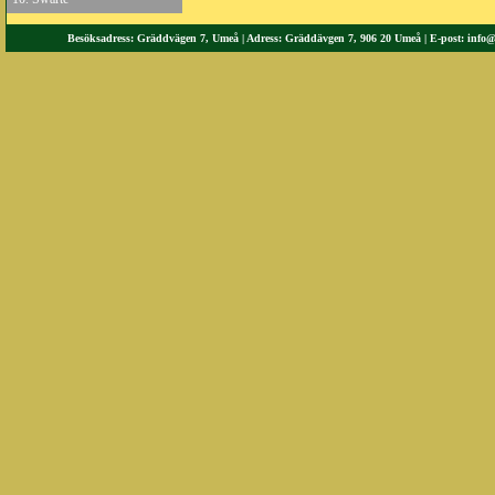
Besöksadress: Gräddvägen 7, Umeå | Adress: Gräddävgen 7, 906 20 Umeå | E-post:
info@