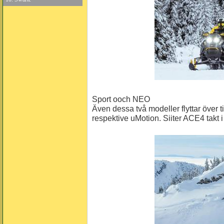
Sport ooch NEO
Även dessa två modeller flyttar över t
respektive uMotion. Siiter ACE4 takt