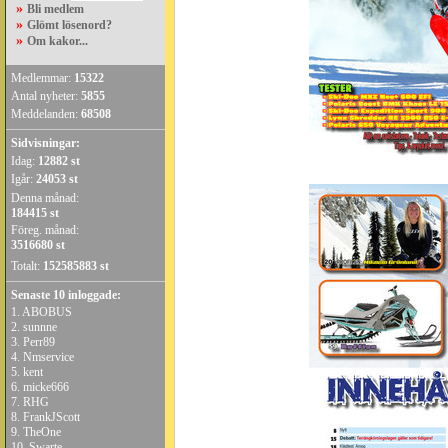
»
Bli medlem
»
Glömt lösenord?
»
Om kakor...
Medlemmar:
15322
Antal nyheter:
5855
Meddelanden:
68508
Sidvisningar:
Idag:
12882 st
Igår:
24053 st
Denna månad:
184415 st
Föreg. månad:
3516680 st
Totalt:
152585883 st
Senaste 10 inloggade:
1.
ABOBUS
2.
sunnne
3.
Perr89
4.
Nmservice
5.
kent
6.
micke666
7.
RHG
8.
FrankJScott
9.
TheOne
10.
Swarte