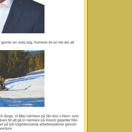
gjorde sin sista dag. Kommer bli en hel del att
ch långa. Vi tittar närmare på Ski-doo´s Neo+ som
en till att gå in närmare på lössnö giganter från
tester på två högintressanta arbetsmaskiner genom
venture.