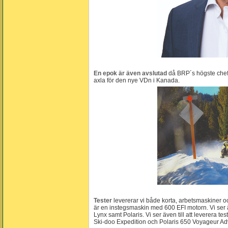
En epok är även avslutad
då BRP´s högste chef 
axla för den nye VDn i Kanada.
Tester
levererar vi både korta, arbetsmaskiner o
är en instegsmaskin med 600 EFI motorn. Vi ser äv
Lynx samt Polaris. Vi ser även till att leverera 
Ski-doo Expedition och Polaris 650 Voyageur Ad