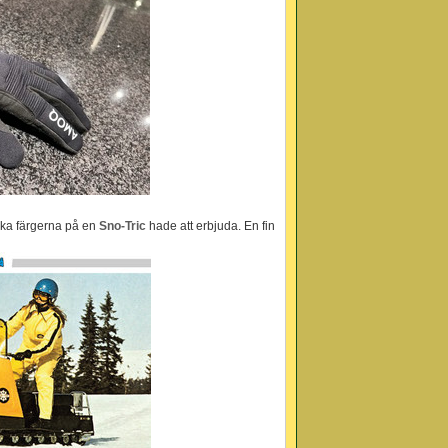
olika färgerna på en
Sno-Tric
hade att erbjuda. En fin