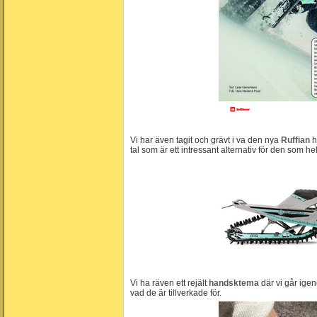
Vi har även tagit och grävt i va den nya
Ruffian
h
tal som är ett intressant alternativ för den som hel
Vi ha räven ett rejält
handsktema
där vi går ige
vad de är tillverkade för.