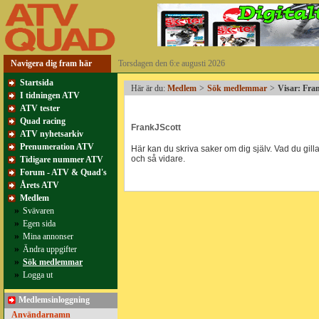
Navigera dig fram här
Torsdagen den 6:e augusti 2026
Startsida
Här är du:
Medlem
>
Sök medlemmar
>
Visar: Fra
I tidningen ATV
ATV tester
Quad racing
FrankJScott
ATV nyhetsarkiv
Prenumeration ATV
Här kan du skriva saker om dig själv. Vad du gillar
och så vidare.
Tidigare nummer ATV
Forum - ATV & Quad's
Årets ATV
Medlem
»
Svävaren
»
Egen sida
»
Mina annonser
»
Ändra uppgifter
»
Sök medlemmar
»
Logga ut
Medlemsinloggning
Användarnamn