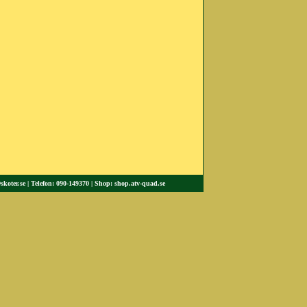
skoter.se
| Telefon: 090-149370 | Shop: shop.atv-quad.se