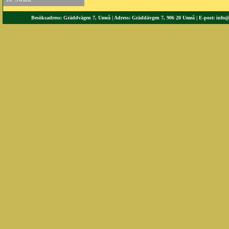
Besöksadress: Gräddvägen 7, Umeå | Adress: Gräddävgen 7, 906 20 Umeå | E-post:
info@